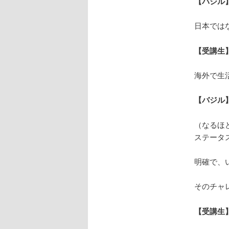
【バジル
日本では
【受講生
海外で生
【バジル
（なるほ
ステータ
明確で、
そのチャ
【受講生