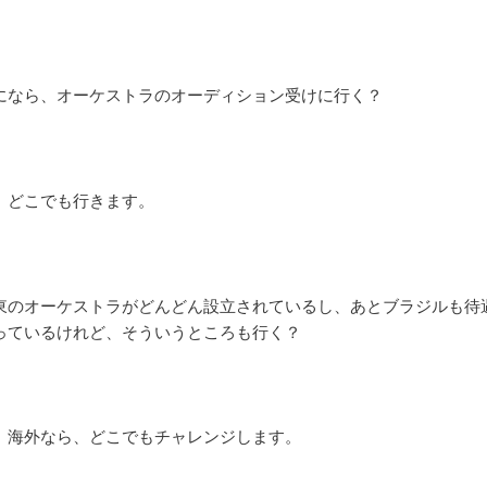
】
になら、オーケストラのオーディション受けに行く？
】
、どこでも行きます。
】
東のオーケストラがどんどん設立されているし、あとブラジルも待
っているけれど、そういうところも行く？
】
。海外なら、どこでもチャレンジします。