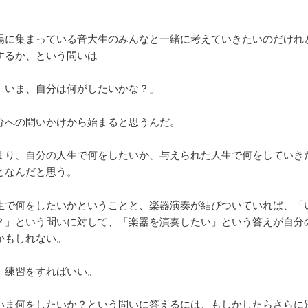
】
場に集まっている音大生のみんなと一緒に考えていきたいのだけれ
するか、という問いは
、いま、自分は何がしたいかな？」
分への問いかけから始まると思うんだ。
まり、自分の人生で何をしたいか、与えられた人生で何をしていき
となんだと思う。
生で何をしたいかということと、楽器演奏が結びついていれば、「
？」という問いに対して、「楽器を演奏したい」という答えが自分
かもしれない。
、練習をすればいい。
いま何をしたいか？という問いに答えるには、もしかしたらさらに