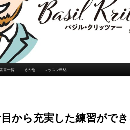
著書一覧
その他
レッスン申込
音目から充実した練習ができ