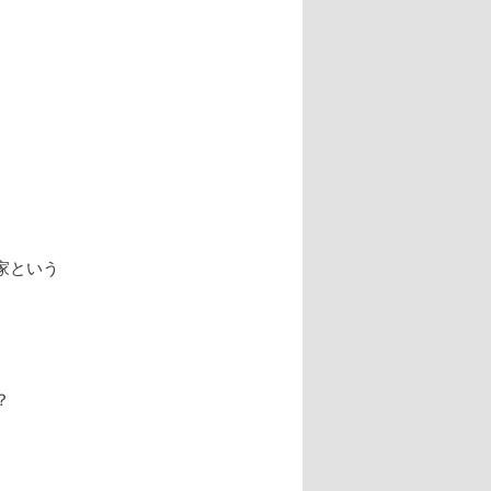
家という
？