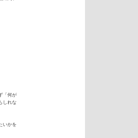
ず「何が
もしれな
たいかを