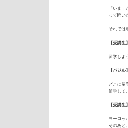
「いま」
って問い
それでは
【受講生
留学しよ
【バジル
どこに留
留学して
【受講生
ヨーロッ
そのあと