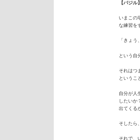
【バジル
いまこの
な練習を
「きょう
という自
それはつ
というこ
自分が人
したいか
出てくる
そしたら
それで、