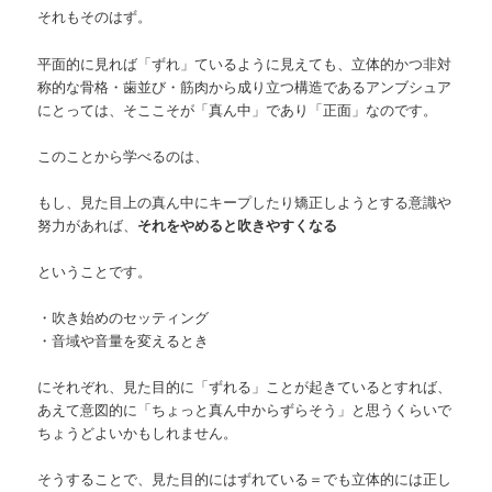
それもそのはず。
平面的に見れば「ずれ」ているように見えても、立体的かつ非対
称的な骨格・歯並び・筋肉から成り立つ構造であるアンブシュア
にとっては、そここそが「真ん中」であり「正面」なのです。
このことから学べるのは、
もし、見た目上の真ん中にキープしたり矯正しようとする意識や
努力があれば、
それをやめると吹きやすくなる
ということです。
・吹き始めのセッティング
・音域や音量を変えるとき
にそれぞれ、見た目的に「ずれる」ことが起きているとすれば、
あえて意図的に「ちょっと真ん中からずらそう」と思うくらいで
ちょうどよいかもしれません。
そうすることで、見た目的にはずれている＝でも立体的には正し