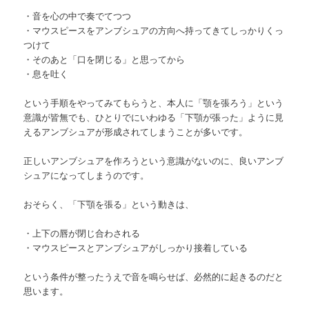
・音を心の中で奏でてつつ
・マウスピースをアンブシュアの方向へ持ってきてしっかりくっ
つけて
・そのあと「口を閉じる」と思ってから
・息を吐く
という手順をやってみてもらうと、本人に「顎を張ろう」という
意識が皆無でも、ひとりでにいわゆる「下顎が張った」ように見
えるアンブシュアが形成されてしまうことが多いです。
正しいアンブシュアを作ろうという意識がないのに、良いアンブ
シュアになってしまうのです。
おそらく、「下顎を張る」という動きは、
・上下の唇が閉じ合わされる
・マウスピースとアンブシュアがしっかり接着している
という条件が整ったうえで音を鳴らせば、必然的に起きるのだと
思います。