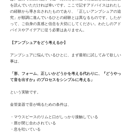
を読んでいただければ幸いです。ここで記すアドバイスはわたし
の経験から導き出されたものであり、「正しいアンブシュアの追
究」が順調に進んでいるひとの経験とは異なるものです。したが
って、ご自身の直感と信念を大切にしてください。わたしのアド
バイスやアイデアに従う必要はありません。
【アンブシュアをどう考えるか】
アンブシュアに悩んでいるひとに、まず最初に試してみて欲しい
事は、
「形、フォーム、正しいかどうかを考える代わりに、『どうやっ
て音を出すか』のプロセスをシンプルに考える」
という実験です。
金管楽器で音が鳴るための条件は、
・マウスピースのリムと口がしっかり接触している
・唇が閉じ合わされている
・息を吐いている