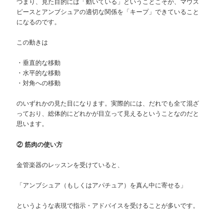
つまり、見た目的には「動いている」ということこそが、マウス
ピースとアンブシュアの適切な関係を「キープ」できていること
になるのです。
この動きは
・垂直的な移動
・水平的な移動
・対角への移動
のいずれかの見た目になります。実際的には、だれでも全て混ざ
っており、総体的にどれかが目立って見えるということなのだと
思います。
② 筋肉の使い方
金管楽器のレッスンを受けていると、
「アンブシュア（もしくはアパチュア）を真ん中に寄せる」
というような表現で指示・アドバイスを受けることが多いです。