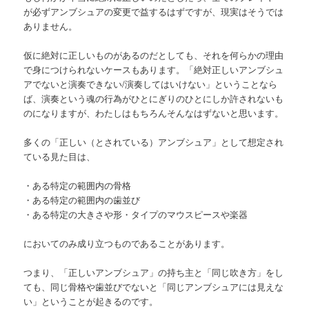
が必ずアンブシュアの変更で益するはずですが、現実はそうでは
ありません。
仮に絶対に正しいものがあるのだとしても、それを何らかの理由
で身につけられないケースもあります。「絶対正しいアンブシュ
アでないと演奏できない/演奏してはいけない」ということなら
ば、演奏という魂の行為がひとにぎりのひとにしか許されないも
のになりますが、わたしはもちろんそんなはずないと思います。
多くの「正しい（とされている）アンブシュア」として想定され
ている見た目は、
・ある特定の範囲内の骨格
・ある特定の範囲内の歯並び
・ある特定の大きさや形・タイプのマウスピースや楽器
においてのみ成り立つものであることがあります。
つまり、「正しいアンブシュア」の持ち主と「同じ吹き方」をし
ても、同じ骨格や歯並びでないと「同じアンブシュアには見えな
い」ということが起きるのです。