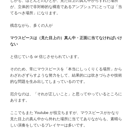
しかも、ほとんどのひとが、見た目上の真ん中からずれた場所
が、立体的で非対称的な構造であるアンブシュアにとっては「当
てるべき場所」になります。
残念ながら、多くの人が
マウスピースは（見た目上の）真ん中・正面に当てなければいけ
ない
と信じている or 信じさせられています。
そのため、常にマウスピースを「本当にしっくりくる場所」から
わざわざずらすような努力をして、結果的には吹きづらさや技術
的な問題を生み出してしまっているのです。
厄介なのは、「それが正しいこと」と思ってやっているところに
あります。
ここでもまた Youtube が役立ちますが、マウスピースがかなり
見た目上の真ん中から外れた場所に当ててありながらも、素晴ら
しい演奏をしているプレイヤーは多いです。