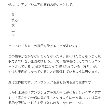
他にも、アンブシュアの筋肉の使い方として、
・前
・後ろ
・横
・上
・下
といった「方向」の指示を受けることが多いです。
この指示がなかなか伝わらなかったり、言われたことをうまく吸
収できていない原因のひとつとして、指導者によってコミュニケ
ートされている or 受講者によって理解されている「方向」が、
やはり平面的になっていることが関係しているように思います。
顔は立体的です。アンブシュアも唇も筋肉も全て立体です。
しかし上述の「アンブシュアを真ん中に寄せる」というアイデア
も、「真ん中の一点に集める」というように一次元もしくは二次
元的な説明のされ方や受け取られ方になりがちです。