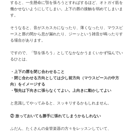
すると、一生懸命に顎を張ろうとすればするほど、オトガイ筋を
働かせないようにしてしまい。上下の唇の接触を弱めてしまいま
す。
そうなると、音がスカスカになったり、薄くなったり、マウスピ
ースと唇の間から息が漏れたり、ジーッという雑音が鳴ったりす
る場合があります。
ですので、「顎を張ろう」としてなかなかうまくいかず悩んでい
るひとは、
・上下の唇を閉じ合わせること
・閉じ合わせる方向としては少し前方向（マウスピースの中方
向）をイメージする
・顎先は下向きに張らなくてよい。上向きに動かしてよい
と意識してやってみると、スッキリするかもしれません。
② 放っておいても勝手に張れてしまうかもしれない
ふだん、たくさんの金管楽器の方々をレッスンしていて、