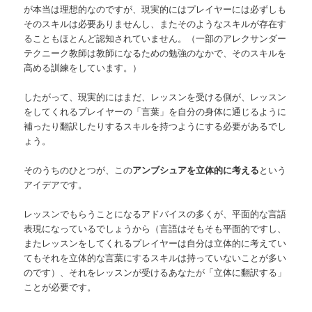
が本当は理想的なのですが、現実的にはプレイヤーには必ずしも
そのスキルは必要ありませんし、またそのようなスキルが存在す
ることもほとんど認知されていません。（一部のアレクサンダー
テクニーク教師は教師になるための勉強のなかで、そのスキルを
高める訓練をしています。）
したがって、現実的にはまだ、レッスンを受ける側が、レッスン
をしてくれるプレイヤーの「言葉」を自分の身体に通じるように
補ったり翻訳したりするスキルを持つようにする必要があるでし
ょう。
そのうちのひとつが、この
アンブシュアを立体的に考える
という
アイデアです。
レッスンでもらうことになるアドバイスの多くが、平面的な言語
表現になっているでしょうから（言語はそもそも平面的ですし、
またレッスンをしてくれるプレイヤーは自分は立体的に考えてい
てもそれを立体的な言葉にするスキルは持っていないことが多い
のです）、それをレッスンが受けるあなたが「立体に翻訳する」
ことが必要です。