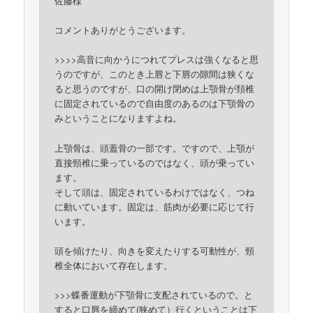
佐藤様
コメントありがとうございます。
>>>>高音に向かうにつれてプレスは強くなると思
うのですが、このとき上唇と下唇の隙間は狭くな
ると思うのですが、口の開け閉めは上顎骨が頚椎
に固定されているので自由度のあるのは下顎骨の
みということになりますよね。
上顎骨は、頭蓋骨の一部です。ですので、上顎が
直接頸椎に乗っているのではなく、頭が乗ってい
ます。
そして頭は、固定されているわけではなく、つね
に動いています。固定は、筋肉が必要に応じて行
います。
頭を傾けたり、向きを変えたりする可動性が、頸
椎全体において存在します。
>>>蝶番運動が下顎骨に支配されているので。と
すると口唇を締めて(狭めて）行くということは下