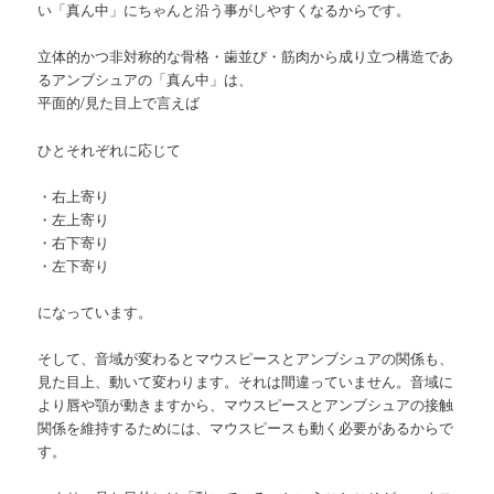
い「真ん中」にちゃんと沿う事がしやすくなるからです。
立体的かつ非対称的な骨格・歯並び・筋肉から成り立つ構造であ
るアンブシュアの「真ん中」は、
平面的/見た目上で言えば
ひとそれぞれに応じて
・右上寄り
・左上寄り
・右下寄り
・左下寄り
になっています。
そして、音域が変わるとマウスピースとアンブシュアの関係も、
見た目上、動いて変わります。それは間違っていません。音域に
より唇や顎が動きますから、マウスピースとアンブシュアの接触
関係を維持するためには、マウスピースも動く必要があるからで
す。