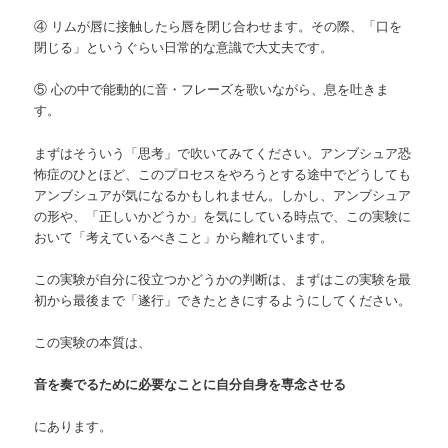
④ リムが唇に接触したら唇を閉じ合わせます。その際、「口を
閉じる」というぐらい日常的な意識で大丈夫です。
⑤ 心の中で能動的に音・フレーズを歌いながら、息を吐きま
す。
まずはそういう「思考」で吹いてみてください。アンブシュア恐
怖症のひとほど、このプロセスをやろうとする途中でどうしても
アンブシュアが気になるかもしれません。しかし、アンブシュア
の形や、「正しいかどうか」を気にしている時点で、この実験に
おいて「考えているべきこと」から離れています。
この実験が自分に役立つかどうかの判断は、まずはこの実験を最
初から最後まで「遂行」できたときにするようにしてください。
この実験の本質は、
音を奏でるために必要なことに自分自身を専念させる
にあります。