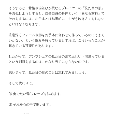
そうすると、骨格や歯並びが異なるプレイヤーの「見た目の形」
を真似しようとすると、自分自身の身体という「異なる材料」で
それをするには、お手本とは結果的に「ちがう吹き方」をしない
といけなくなります。
注意深くフォームや形をお手本に合わせて作っているのにうまく
いかない、という悩みを持っているとすれば、こういったことが
起きている可能性があります。
したがって、アンブシュアの見た目の形で正しい・間違っている
という判断をするのは、かなり当てにならないのです。
思い切って、見た目の形のことは忘れてみましょう。
そして代わりに、
① 奏でたい音/フレーズを決めます。
② それを心の中で歌います。