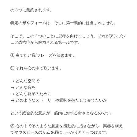
の３つに集約されます。
特定の形やフォームは、そこに第一義的には含まれません。
そこで、この３つのことに思考を向けましょう。それがアンブシ
ュア恐怖症から解放される第一歩です。
① 奏でたい音/フレーズを決めます。
② それを心の中で歌います。
→ どんな空間で
→ どんな音を
→ どんな聴衆のために
→ どのようなストーリーや意味を持たせて奏でたいか
という総合的な意志が、筋肉に対する命令となるのです。
③ 心の中でそのような意志を能動的に抱きながら、楽器を構え
てマウスピースのリムを唇にしっかりとくっつけます。