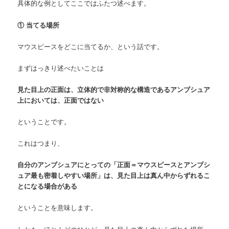
具体的な例としてここではふたつ述べます。
① 当てる場所
マウスピースをどこに当てるか、という話です。
まずはっきり述べたいことは
見た目上の正面は、立体的で非対称的な構造であるアンブシュア
上においては、正面ではない
ということです。
これはつまり、
自分のアンブシュアにとっての「正面＝マウスピースとアンブシ
ュア最も密着しやすい場所」は、見た目上は真ん中からずれるこ
とになる場合がある
ということを意味します。