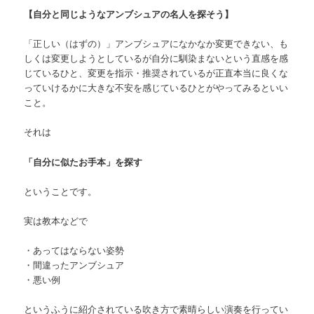
【自分と同じようなアンブシュアの名人を探そう】
「正しい（はずの）」アンブシュアになかなか変更できない、も
しくは変更しようとしているが自分に馴染まないという直感を感
じているひと、変更を指示・推奨されているが正直本当に良くな
っていけるかに大きな不安を感じているひとがやってみるといい
こと。
それは
「自分に似たお手本」を探す
ということです。
実は教本などで
・あってはならない姿勢
・間違ったアンブシュア
・悪い例
というふうに紹介されている吹き方で素晴らしい演奏を行ってい