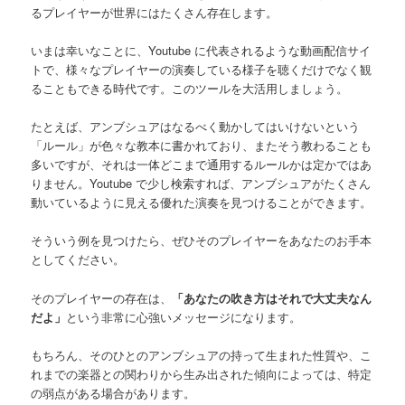
るプレイヤーが世界にはたくさん存在します。
いまは幸いなことに、Youtube に代表されるような動画配信サイ
トで、様々なプレイヤーの演奏している様子を聴くだけでなく観
ることもできる時代です。このツールを大活用しましょう。
たとえば、アンブシュアはなるべく動かしてはいけないという
「ルール」が色々な教本に書かれており、またそう教わることも
多いですが、それは一体どこまで通用するルールかは定かではあ
りません。Youtube で少し検索すれば、アンブシュアがたくさん
動いているように見える優れた演奏を見つけることができます。
そういう例を見つけたら、ぜひそのプレイヤーをあなたのお手本
としてください。
そのプレイヤーの存在は、
「あなたの吹き方はそれで大丈夫なん
だよ」
という非常に心強いメッセージになります。
もちろん、そのひとのアンブシュアの持って生まれた性質や、こ
れまでの楽器との関わりから生み出された傾向によっては、特定
の弱点がある場合があります。