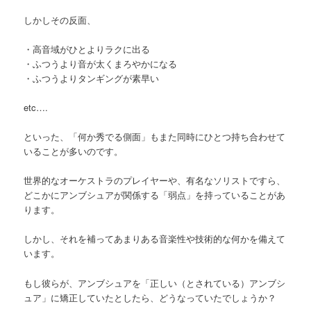
しかしその反面、
・高音域がひとよりラクに出る
・ふつうより音が太くまろやかになる
・ふつうよりタンギングが素早い
etc….
といった、「何か秀でる側面」もまた同時にひとつ持ち合わせて
いることが多いのです。
世界的なオーケストラのプレイヤーや、有名なソリストですら、
どこかにアンブシュアが関係する「弱点」を持っていることがあ
ります。
しかし、それを補ってあまりある音楽性や技術的な何かを備えて
います。
もし彼らが、アンブシュアを「正しい（とされている）アンブシ
ュア」に矯正していたとしたら、どうなっていたでしょうか？