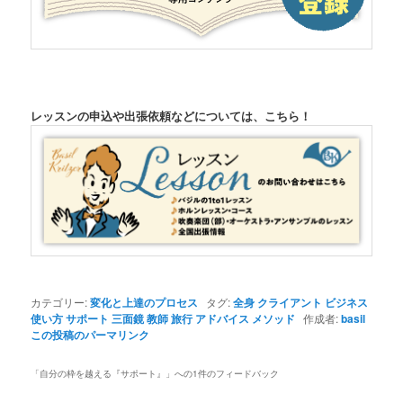
レッスンの申込や出張依頼などについては、こちら！
カテゴリー:
変化と上達のプロセス
タグ:
全身 クライアント ビジネス
使い方 サポート 三面鏡 教師 旅行 アドバイス メソッド
作成者:
basil
この投稿のパーマリンク
「
自分の枠を越える『サポート』
」への1件のフィードバック