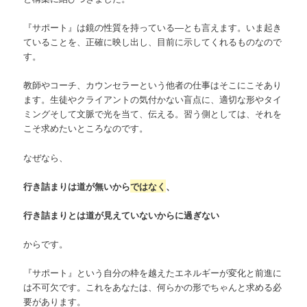
『サポート』は鏡の性質を持っている―とも言えます。いま起き
ていることを、正確に映し出し、目前に示してくれるものなので
す。
教師やコーチ、カウンセラーという他者の仕事はそこにこそあり
ます。生徒やクライアントの気付かない盲点に、適切な形やタイ
ミングそして文脈で光を当て、伝える。習う側としては、それを
こそ求めたいところなのです。
なぜなら、
行き詰まりは道が無いから
ではなく
、
行き詰まりとは道が見えていないからに過ぎない
からです。
『サポート』という自分の枠を越えたエネルギーが変化と前進に
は不可欠です。これをあなたは、何らかの形でちゃんと求める必
要があります。