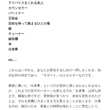
アドバイスをくれる友人
カウンセラー
パートナー
互助会
目的を持って集まるひとの場
鏡
チューナー
録音機
本
出来事
etc….
これらはいずれも、あなたが変化するための一押しをくれる、自
分以外の存在であり、『サポート』のエネルギーなのです。
最後に書いた「出来事」というのが意外に感じるかもしれません
が、これまでの見方やパターンを変える力を「出来事」は持ち得
ます。極端な例ですが、突然病が見つかり、余命を宣告されたひ
とは、それを契機に大きく生き方を変えることがあります。仕事
をやめ、旅行に行き、家族との時間を味わうことに専念したり、