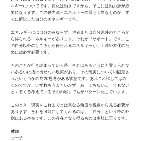
ルギーについてです。変化は動きですから、そこには動力源が必
要になります。この動力源＝エネルギーの最も明白なものが、す
でに解説した自分のエネルギーです。
エネルギーには自分のみならず、他者または自分以外のところか
ら得られるエネルギーがあります。それが『サポート』です。こ
の自分以外のところから得られるエネルギーが、上達や変化のた
めには必ず必要です。
ものごとが行き詰まっている時、それはあるどうにも変えられな
いあるいは抜け出せない現実があり、その現実についての固定さ
れたいくつかの見方/思考がある状態です。あれこれ試してはみ
るのですが、いずれもうまくいかず、あーでもないこーでもない
とぐるぐる考えているその内容までもがパターン化しています。
このとき、現実をこれまでとは異なる角度や視点から見る必要が
あります。それを可能にしてくれるのは、「自分」という枠の外
側にある存在です。この存在となり得るものは多岐に亘ります。
教師
コーチ