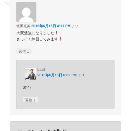
飯田克美
2016年6月15日 4:11 PM
より:
大変勉強になりました
さっそく練習してみます
↓
返信
basil
2016年6月15日 6:02 PM
より:
d(^^)
↓
返信