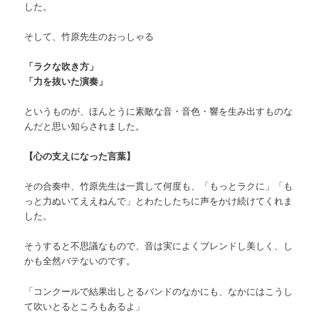
した。
そして、竹原先生のおっしゃる
「ラクな吹き方」
「力を抜いた演奏」
というものが、ほんとうに素敵な音・音色・響を生み出すものな
んだと思い知らされました。
【心の支えになった言葉】
その合奏中、竹原先生は一貫して何度も、「もっとラクに」「も
っと力ぬいてええねんで」とわたしたちに声をかけ続けてくれま
した。
そうすると不思議なもので、音は実によくブレンドし美しく、し
かも全然バテないのです。
「コンクールで結果出しとるバンドのなかにも、なかにはこうし
て吹いとるところもあるよ」