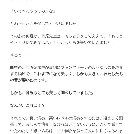
「いっぺんやってみよな」
とわたしたちを促してくださいました。
そのあと何度か、竹原先生は「もっとラクしてええで」「もっと
軽〜く吹いてみなはれ」とわたしたちを導いていきました。
すると….
曲中の、金管楽器群が最初にファンファーレのようなものを演奏
する箇所で、
これまでになく美しく、しかも大きく、わたしたち
の音が響いた
のです。
しかも、音程もとても美しく調和していました。
なんだ、これは！？
それまで、良い演奏・高いレベルの演奏をするには、凄まじく頑
張って、苦しんで演奏しなければいけないようにどこかで感じて
いたわたしの思い込みは、この体験を以って大いに揺さぶられま