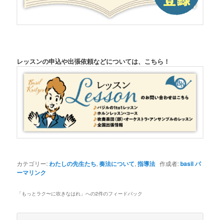
レッスンの申込や出張依頼などについては、こちら！
カテゴリー:
わたしの先生たち
,
奏法について
,
指導法
作成者:
basil
パ
ーマリンク
「
もっとラク〜に吹きなはれ
」への2件のフィードバック