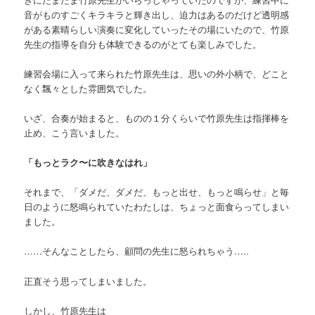
音がものすごくキラキラと輝き出し、迫力はあるのだけど透明感
がある素晴らしい演奏に変化していったその場にいたので、竹原
先生の指導を自分も体験できるのがとても楽しみでした。
練習会場に入って来られた竹原先生は、思いの外小柄で、どこと
なく飄々とした雰囲気でした。
いざ、合奏が始まると、ものの１分くらいで竹原先生は指揮棒を
止め、こう言いました。
「もっとラク〜に吹きなはれ」
それまで、「ダメだ、ダメだ、もっと出せ、もっと鳴らせ」と毎
日のように怒鳴られていたわたしは、ちょっと面食らってしまい
ました。
……そんなことしたら、顧問の先生に怒られちゃう…..
正直そう思ってしまいました。
しかし、竹原先生は