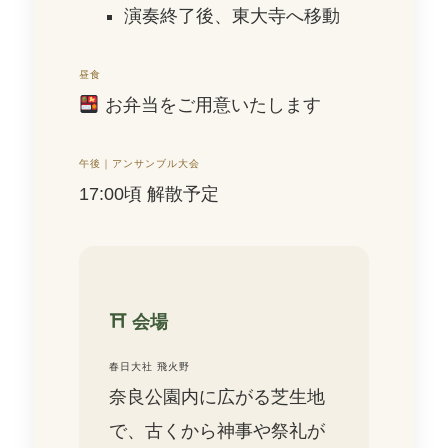
演奏終了後、東大寺へ移動
昼食
お弁当をご用意いたします
午後｜アンサンブル大会
17:00頃 解散予定
⛩ 会場
春日大社 飛火野
奈良公園内に広がる芝生地
で、古くから神事や祭礼が