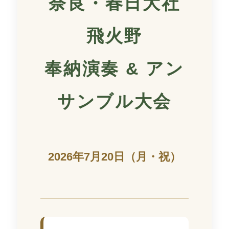
奈良・春日大社
飛火野
奉納演奏 & アン
サンブル大会
2026年7月20日（月・祝）