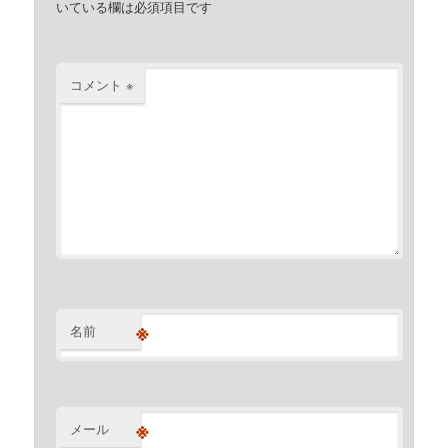
いている欄は必須項目です
コメント
※
※
名前
※
メール