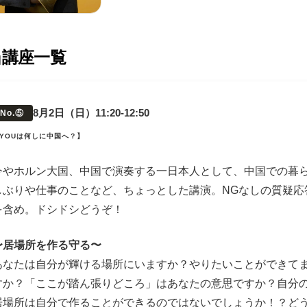
当講座一覧
8月2日（日）11:20-12:50
No.⑤
YOUは何しに中国へ？】
今やホルン大国、中国で演奏する一日本人として、中国での暮
しぶりや仕事のことなど、ちょっとした講演。NGなしの質疑応
を含め。ドシドシどうぞ！
〜居場所を作る守る〜
あなたは自分が輝ける場所にいますか？やりたいことができて
すか？「ここが踏ん張りどころ」はあなたの意思ですか？自分
居場所は自分で作ることができるのではないでしょうか！？ど