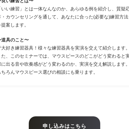
〜良い練習とは〜
「いい練習」とは一体なんなのか、あらゆる例を紹介し、質疑
答・カウンセリングを通して、あなたに合った(必要な)練習方法
を提案します。
〜道具のこと〜
皆大好き練習器具！様々な練習器具を実演を交えて紹介します
また、このセミナーでは、マウスピースのどこがどう変わると
際に出る音や吹奏感がどう変わるのか、実演を交え解説します
もちろんマウスピース選びの相談にも乗ります。
申し込みはこちら