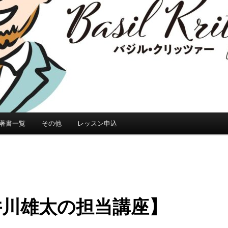
著書一覧
その他
レッスン申込
井川雄太の担当講座】