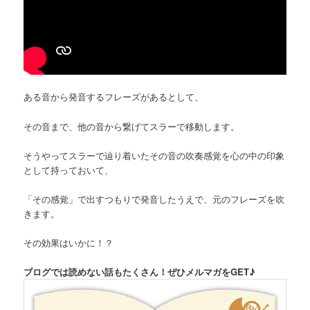
ある音から発音するフレーズがあるとして、
その音まで、他の音から繋げてスラーで移動します。
そうやってスラーで辿り着いたその音の吹奏感覚を心の中の印象
として持っておいて、
「その感覚」で出すつもりで発音したうえで、元のフレーズを吹
きます。
その効果はいかに！？
ブログでは読めない話もたくさん！ぜひメルマガをGET♪