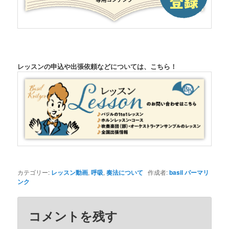
レッスンの申込や出張依頼などについては、こちら！
カテゴリー:
レッスン動画
,
呼吸
,
奏法について
作成者:
basil
パーマリ
ンク
コメントを残す