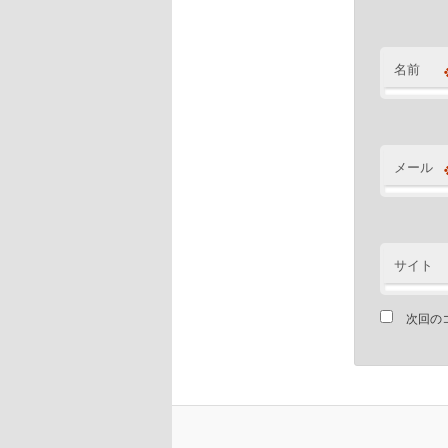
名前
メール
サイト
次回の