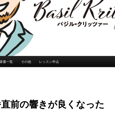
著書一覧
その他
レッスン申込
番直前の響きが良くなった