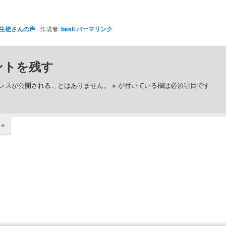
生徒さんの声
作成者:
basil
パーマリンク
ントを残す
レスが公開されることはありません。
※
が付いている欄は必須項目です
ト
※