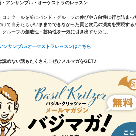
吹奏楽・アンサンブル・オーケストラのレッスン
・コンクールを前にバンド・グループの
伸びや方向性に行き詰まっ
向けて自分たちが
いままでできなかった質と次元の演奏を実現する
・グループの
創造性・芸術性を一気に引き出す
ために。
/アンサンブル/オーケストラレッスンはこちら
は読めない話もたくさん！ぜひメルマガをGET♪