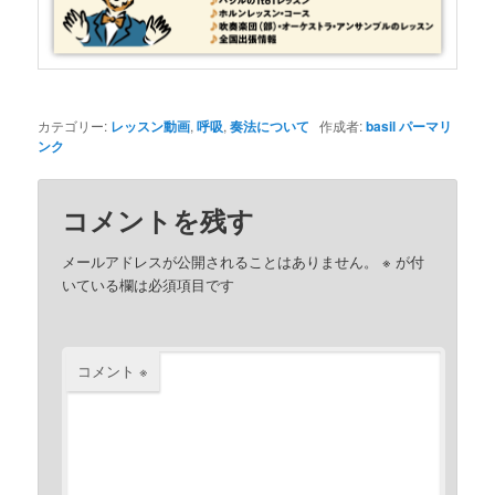
カテゴリー:
レッスン動画
,
呼吸
,
奏法について
作成者:
basil
パーマリ
ンク
コメントを残す
メールアドレスが公開されることはありません。
※
が付
いている欄は必須項目です
コメント
※