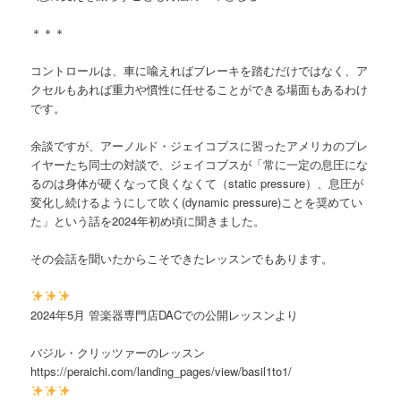
＊＊＊
コントロールは、車に喩えればブレーキを踏むだけではなく、ア
クセルもあれば重力や慣性に任せることができる場面もあるわけ
です。
余談ですが、アーノルド・ジェイコブスに習ったアメリカのプレ
イヤーたち同士の対談で、ジェイコブスが「常に一定の息圧にな
るのは身体が硬くなって良くなくて（static pressure）、息圧が
変化し続けるようにして吹く(dynamic pressure)ことを奨めてい
た」という話を2024年初め頃に聞きました。
その会話を聞いたからこそできたレッスンでもあります。
2024年5月 管楽器専門店DACでの公開レッスンより
バジル・クリッツァーのレッスン
https://peraichi.com/landing_pages/view/basil1to1/