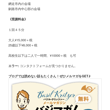
網走市内の会場
釧路市内中心部の会場
《受講料金》
１回４５分
大人¥15,000＋税
25歳以下¥8,000＋税
高校生以下は二人で一時間、¥10000＋税 も可
エラー:
コンタクトフォームが見つかりません。
ブログでは読めない話もたくさん！ぜひメルマガをGET♪