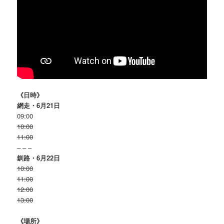
《日時》
網走・6月21日
09:00
10:00
11:00
– – –
釧路・6月22日
10:00
11:00
12:00
13:00
《場所》