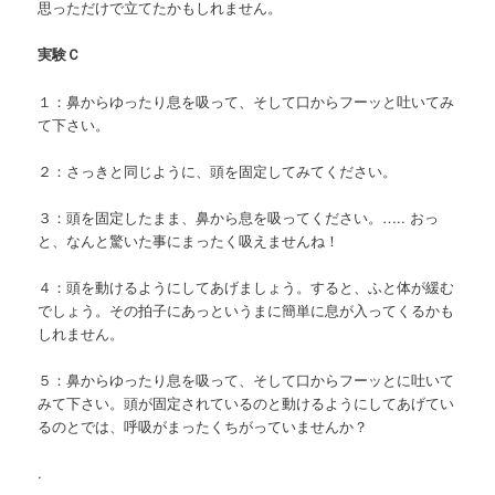
思っただけで立てたかもしれません。
実験Ｃ
１：鼻からゆったり息を吸って、そして口からフーッと吐いてみ
て下さい。
２：さっきと同じように、頭を固定してみてください。
３：頭を固定したまま、鼻から息を吸ってください。….. おっ
と、なんと驚いた事にまったく吸えませんね！
４：頭を動けるようにしてあげましょう。すると、ふと体が緩む
でしょう。その拍子にあっというまに簡単に息が入ってくるかも
しれません。
５：鼻からゆったり息を吸って、そして口からフーッとに吐いて
みて下さい。頭が固定されているのと動けるようにしてあげてい
るのとでは、呼吸がまったくちがっていませんか？
.