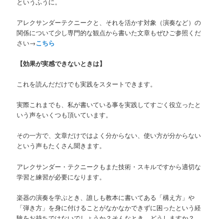
というふうに。
アレクサンダーテクニークと、それを活かす対象（演奏など）の
関係について少し専門的な観点から書いた文章もぜひご参照くだ
さい→
こちら
【効果が実感できないときは】
これを読んだだけでも実践をスタートできます。
実際これまでも、私が書いている事を実践してすごく役立ったと
いう声をいくつも頂いています。
その一方で、文章だけではよく分からない、使い方が分からない
という声もたくさん聞きます。
アレクサンダー・テクニークもまた技術・スキルですから適切な
学習と練習が必要になります。
楽器の演奏を学ぶとき、誰しも教本に書いてある「構え方」や
「弾き方」を身に付けることがなかなかできずに困ったという経
験をお持ちではないでしょうか？そんなとき、どうしますか？