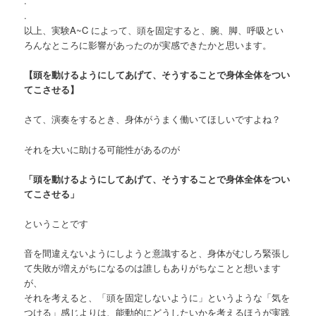
.
.
以上、実験A~C によって、頭を固定すると、腕、脚、呼吸とい
ろんなところに影響があったのが実感できたかと思います。
【頭を動けるようにしてあげて、そうすることで身体全体をつい
てこさせる】
さて、演奏をするとき、身体がうまく働いてほしいですよね？
それを大いに助ける可能性があるのが
「頭を動けるようにしてあげて、そうすることで身体全体をつい
てこさせる」
ということです
音を間違えないようにしようと意識すると、身体がむしろ緊張し
て失敗が増えがちになるのは誰しもありがちなことと想います
が、
それを考えると、「頭を固定しないように」というような「気を
つける」感じよりは、能動的にどうしたいかを考えるほうが実践