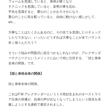
フォームを意識していると、身体が硬くなり
テクニックを意識していると、姿勢の事を忘れ、
手先を意識すると、重心のことがおろそかになり、
重心のことに気を配っていると、自由に動けない感じがして、
etc…
大事なことはたくさんあるのに、その全てを意識したりチェック
したりできない。いったいどうすれば大事なことが全てバランス
良く揃うんだろう？
そういう悩みや問題式に役立つかもしれないのが、アレクサンダ
ーテクニークというメソッドにおいて特に注目する、「頭と身体
全体の関係」です。
【頭と身体全体の関係】
頭と身体全体の関係。
これはF.M.アレクサンダーという１９世紀生まれのオーストラリ
ア出身の俳優が、自身の声が出なくなってしまうという状況を克
服しようとする過程で着目されました。