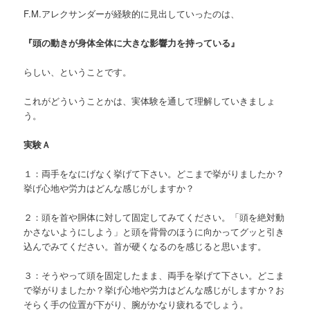
F.M.アレクサンダーが経験的に見出していったのは、
『頭の動きが身体全体に大きな影響力を持っている』
らしい、ということです。
これがどういうことかは、実体験を通して理解していきましょ
う。
実験Ａ
１：両手をなにげなく挙げて下さい。どこまで挙がりましたか？
挙げ心地や労力はどんな感じがしますか？
２：頭を首や胴体に対して固定してみてください。「頭を絶対動
かさないようにしよう」と頭を背骨のほうに向かってグッと引き
込んでみてください。首が硬くなるのを感じると思います。
３：そうやって頭を固定したまま、両手を挙げて下さい。どこま
で挙がりましたか？挙げ心地や労力はどんな感じがしますか？お
そらく手の位置が下がり、腕がかなり疲れるでしょう。